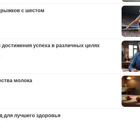
прыжков с шестом
 достижения успеха в различных целях
я
ства молока
д для лучшего здоровья
я