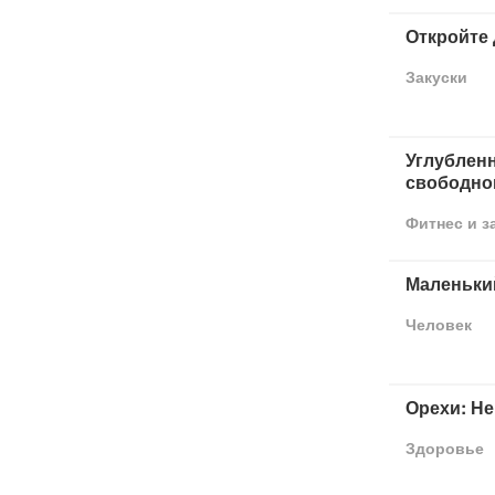
Откройте 
Закуски
Углублен
свободно
Фитнес и з
Маленьки
Человек
Орехи: Не
Здоровье