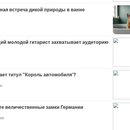
ная встреча дикой природы в ванне
ий молодой гитарист захватывает аудиторию
ает титул "Король автомобиля'?
ь
те величественные замки Германии
ия