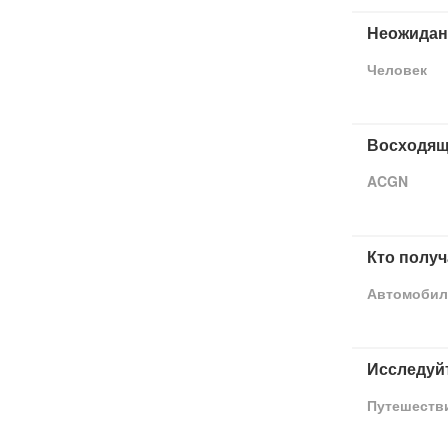
Неожидан
Человек
Восходящ
ACGN
Кто получ
Автомобил
Исследуй
Путешеств