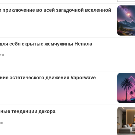
 приключение во всей загадочной вселенной
я
 для себя скрытые жемчужины Непала
ия
ние эстетического движения Vaporwave
я
ные тенденции декора
ия