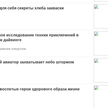
для себя секреты хлеба закваски
ное исследование техник приключений в
м дайвинге
анятия спортом
й авиатор захватывает небо штормом
воспетые герои здорового образа жизни