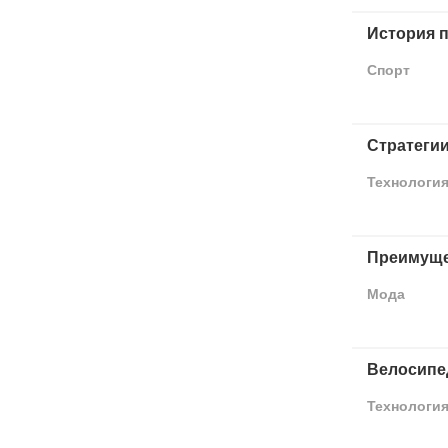
История 
Спорт
Стратегии
Технологи
Преимуще
Мода
Велосипе
Технологи