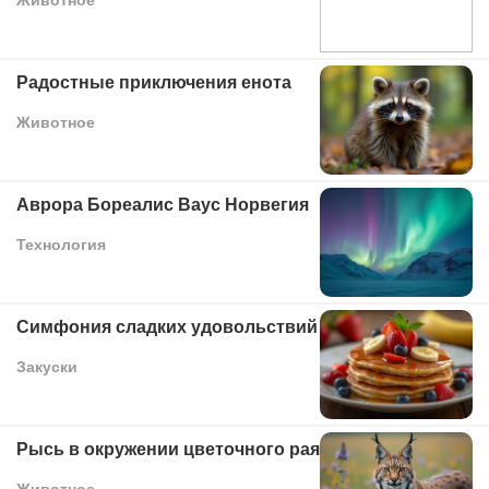
Радостные приключения енота
Животное
Аврора Бореалис Ваус Норвегия
Технология
Симфония сладких удовольствий
Закуски
Рысь в окружении цветочного рая
Животное