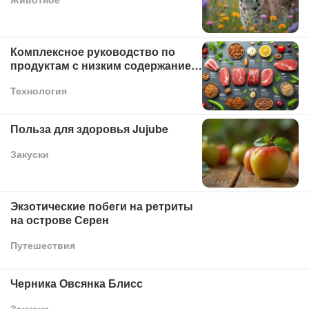
Комплексное руководство по
продуктам с низким содержанием
углеводов
Технология
Польза для здоровья Jujube
Закуски
Экзотические побеги на ретриты
на острове Серен
Путешествия
Черника Овсянка Блисс
Закуски