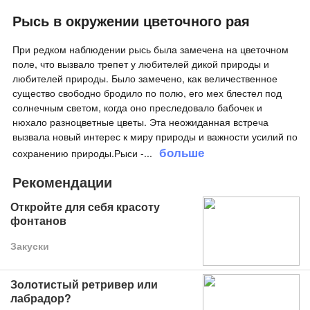
Рысь в окружении цветочного рая
При редком наблюдении рысь была замечена на цветочном
поле, что вызвало трепет у любителей дикой природы и
любителей природы. Было замечено, как величественное
существо свободно бродило по полю, его мех блестел под
солнечным светом, когда оно преследовало бабочек и
нюхало разноцветные цветы. Эта неожиданная встреча
вызвала новый интерес к миру природы и важности усилий по
больше
сохранению природы.Рыси -
...
Рекомендации
Откройте для себя красоту
фонтанов
Закуски
Золотистый ретривер или
лабрадор?