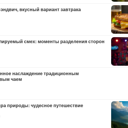
эндвич, вкусный вариант завтрака
лируемый смех: моменты разделения сторон
нное наслаждение традиционным
вым чаем
ира природы: чудесное путешествие
я