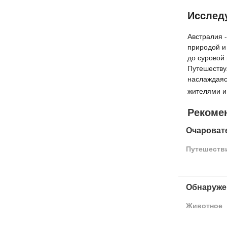
Исслед
Австралия 
природой и
до суровой 
Путешеству
наслаждаяс
жителями и
Рекоме
Очароват
Путешеств
Обнаруже
Животное