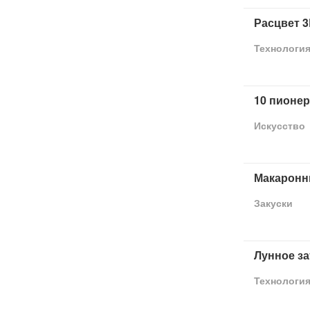
Расцвет 3
Технологи
10 пионе
Искусство
Макаронн
Закуски
Лунное з
Технологи