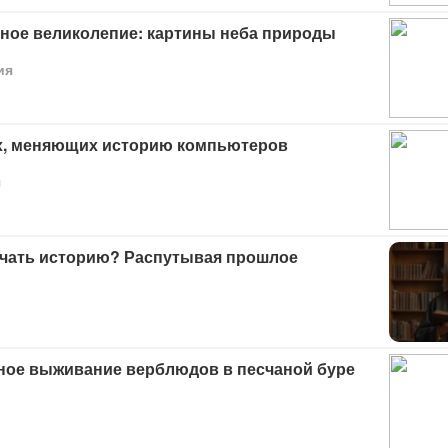
ное великолепие: картины неба природы
ия
ех, меняющих историю компьютеров
я
учать историю? Распутывая прошлое
ное выживание верблюдов в песчаной буре