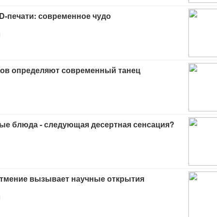
D-печати: современное чудо
я
ров определяют современный танец
ые блюда - следующая десертная сенсация?
атмение вызывает научные открытия
я