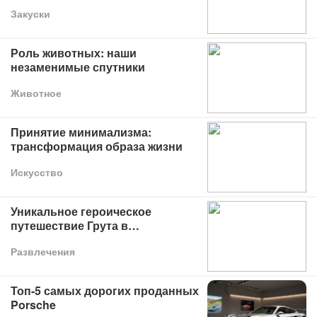
торт
Закуски
Роль животных: наши
незаменимые спутники
Животное
Принятие минимализма:
трансформация образа жизни
Искусство
Уникальное героическое
путешествие Грута в
анимационном дебюте
Развлечения
Топ-5 самых дорогих проданных
Porsche