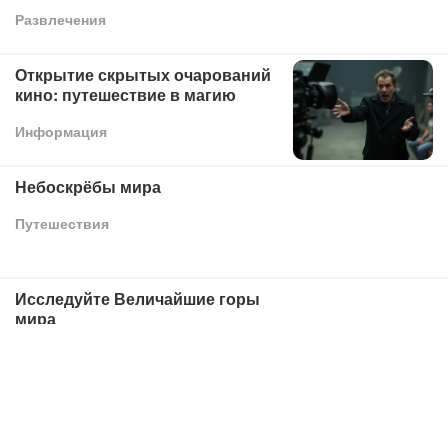
Развлечения
Открытие скрытых очарований
кино: путешествие в магию
Информация
Небоскрёбы мира
Путешествия
Исследуйте Величайшие горы
мира
Путешествия
Самые красивые женщины в
сфере развлечений