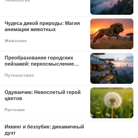
Чудеса дикой природы: Магия
анимации животных
Животное
Преобразование городских
пейзажей: переосмысление
городских пейзажей
Путешествия
Одуванчик: Невоспетый герой
цветов
Растения
Иккинг и беззубик: динамичный
дуэт