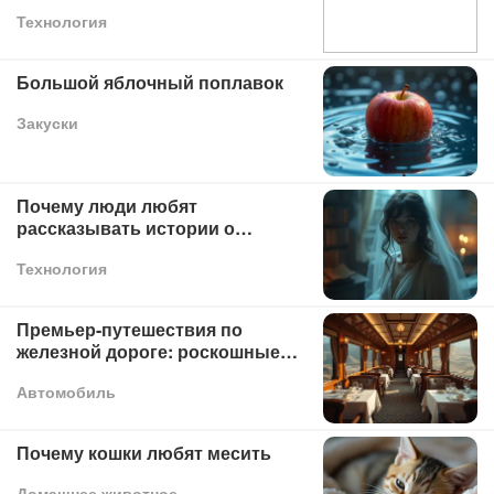
Технология
Большой яблочный поплавок
Закуски
Почему люди любят
рассказывать истории о
привидениях?
Технология
Премьер-путешествия по
железной дороге: роскошные
впечатления от поезда
Автомобиль
Почему кошки любят месить
Домашнее животное