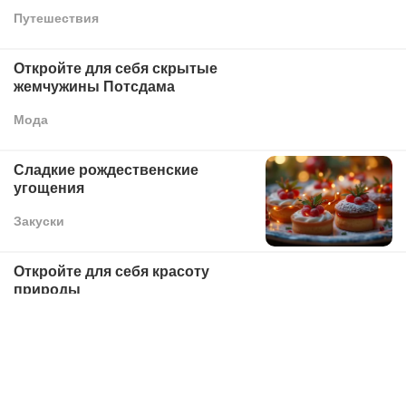
Путешествия
Откройте для себя скрытые
жемчужины Потсдама
Мода
Сладкие рождественские
угощения
Закуски
Откройте для себя красоту
природы
Технология
Раскрытие историй о популярных
свиданиях