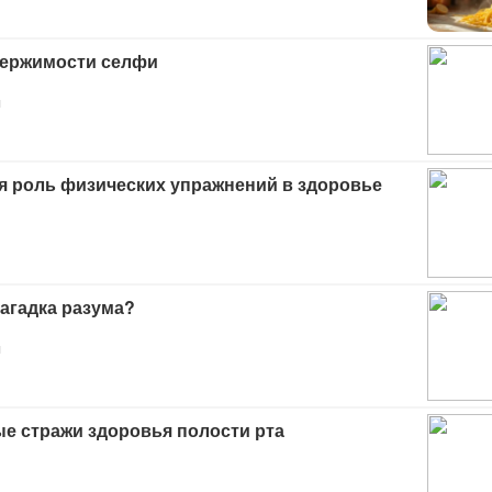
держимости селфи
я
 роль физических упражнений в здоровье
агадка разума?
я
е стражи здоровья полости рта