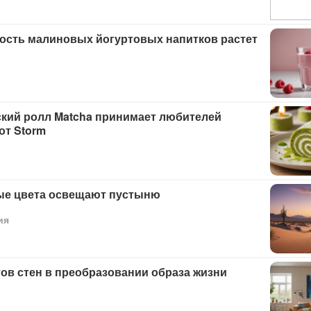
ость малиновых йогуртовых напитков растет
кий ролл Matcha принимает любителей
от Storm
е цвета освещают пустыню
ия
ов стен в преобразовании образа жизни